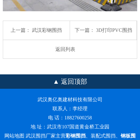
上一篇：
武汉彩钢围挡
下一篇：
3D打印PVC围挡
返回列表
返回顶部
武汉奥亿奥建材科技有限公司
联系人：李经理
电 话：18827600258
地 址：武汉市107国道黄金桥工业园
网站地图
武汉围挡厂家主营
彩钢围挡
、装配式围挡、
钢板围