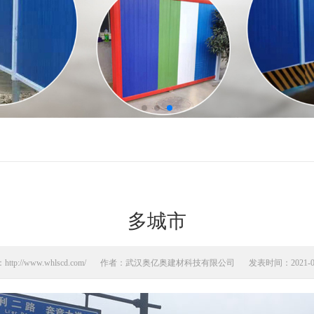
多城市
p://www.whlscd.com/
作者：武汉奥亿奥建材科技有限公司
发表时间：2021-02-