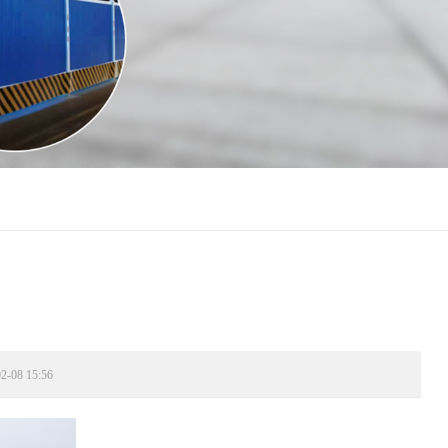
08 15:56